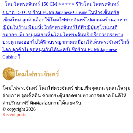
โคมไฟพระจันทร์ 150 CM ⭐️⭐️⭐️⭐️⭐️ รีวิวโคมไฟพระจันทร์
ขนาด 150 CM ร้าน FUMi Japanese Cuisine ในห้างเซ็นทรัล
เชียงใหม่ ลูกค้าเลือกใช้โคมไฟพระจันทร์ไปตกแต่งร้านอาหาร
ญี่ปุ่นในร้าน มีมุมนั่งใกล้ๆพระจันทร์ได้ฟิวญี่ปุ่นๆโรแมนติ
กมากๆ มีบางมุมมองเห็นโคมไฟพระจันทร์ ครึ่งดวงตรงทาง
ประตู มองออกไปได้ฟิวบรรญากาศเหมือนได้เห็นพระจันทร์ใกล้
โลก ลูกค้าไปอุดหนุนกันได้นะครับชื่อร้าน FUMi Japanese
Cuisine ใ
โคมไฟพระจันทร์ โคมไฟดวงจันทร์ ช่วยเพิ่มจุดเด่น จุดสนใจ มุม
ถ่ายภาพ จุดเช็คอิน ช่วยกระตุ้นยอดขายทางการตลาด ยินดีให้
คำปรึกษาฟรี ติดต่อสอบถามได้เลยครับ
© copyright 2026
Recent posts