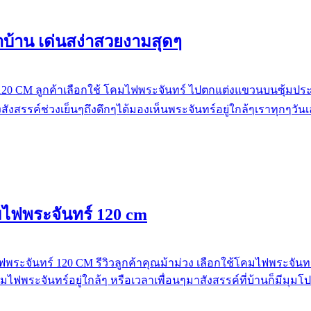
าบ้าน เด่นสง่าสวยงามสุดๆ
120 CM ลูกค้าเลือกใช้ โคมไฟพระจันทร์ ไปตกแต่งแขวนบนซุ้มประตู
สรรค์ช่วงเย็นๆถึงดึกๆได้มองเห็นพระจันทร์อยู่ใกล้ๆเราทุกๆวันเ
โคมไฟพระจันทร์ 120 cm
ไฟพระจันทร์ 120 CM รีวิวลูกค้าคุณม้าม่วง เลือกใช้โคมไฟพระจั
มไฟพระจันทร์อยู่ใกล้ๆ หรือเวลาเพื่อนๆมาสังสรรค์ที่บ้านก็มีมุ