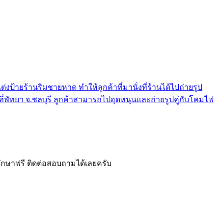
ยร้านริมชายหาด ทำให้ลูกค้าที่มานั่งที่ร้านได้ไปถ่ายรูป
ู่ที่พัทยา จ.ชลบุรี ลูกค้าสามารถไปอุดหนุนและถ่ายรูปคู่กับโคมไฟ
ึกษาฟรี ติดต่อสอบถามได้เลยครับ