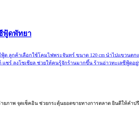
ีฟู้ดพัทยา
 ลูกค้าเลือกใช้โคมไฟพระจันทร์ ขนาด 120 cm นำไปแขวนตกแต่งป้า
 แชร์ ลงโซเชียล ช่วยให้คนรู้จักร้านมากขึ้น ร้านอ่าวทะเลซีฟู้ดอย
ถ่ายภาพ จุดเช็คอิน ช่วยกระตุ้นยอดขายทางการตลาด ยินดีให้คำปร