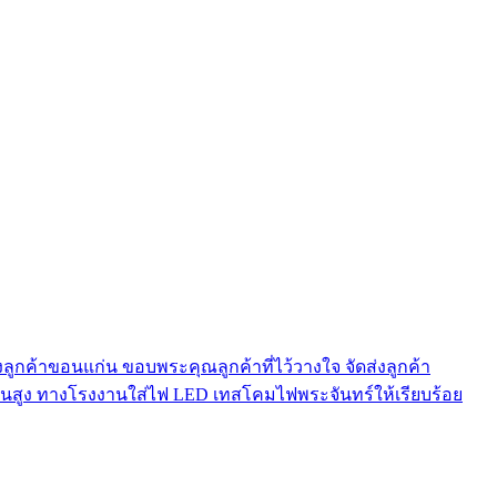
งลูกค้าขอนแก่น ขอบพระคุณลูกค้าที่ไว้วางใจ จัดส่งลูกค้า
ดานสูง ทางโรงงานใส่ไฟ LED เทสโคมไฟพระจันทร์ให้เรียบร้อย