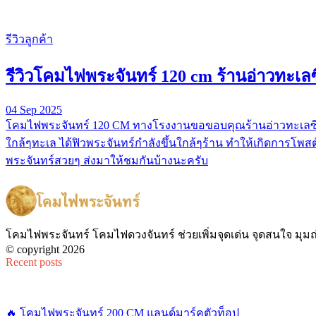
รีวิวลูกค้า
รีวิวโคมไฟพระจันทร์ 120 cm ร้านอ่าวทะเลซ
04 Sep 2025
โคมไฟพระจันทร์ 120 CM ทางโรงงานขอขอบคุณร้านอ่าวทะเลซีฟู้ด
ใกล้ๆทะเล ได้ฟิวพระจันทร์กำลังขึ้นใกล้ๆร้าน ทำให้เกิดการโพสต์
พระจันทร์สวยๆ ส่งมาให้ชมกันบ้างนะครับ
โคมไฟพระจันทร์ โคมไฟดวงจันทร์ ช่วยเพิ่มจุดเด่น จุดสนใจ มุม
© copyright 2026
Recent posts
🔥 โคมไฟพระจันทร์ 200 CM แลนด์มาร์คตัวท็อป