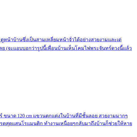
หน้าบ้านซึ่งเป็นสามเหลี่ยมหน้าจั่วได้อย่างสวยงามและเด่
ลย (จะแอบบอกว่ารูปนี้เพื่อนบ้านเห็นโคมไฟพระจันทร์ดวงนี้แล้ว
นทร์ ขนาด 120 cm แขวนตกแต่งในบ้านที่มีชั้นลอย สวยงามมากๆ
มโปรดสุดแสนโรแมนติก ทำงานเหนื่อยๆกลับมาถึงบ้านก็ช่วยให้หาย