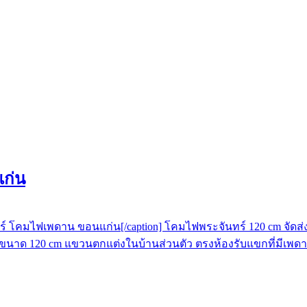
แก่น
ันทร์ โคมไฟเพดาน ขอนแก่น[/caption] โคมไฟพระจันทร์ 120 cm จัดส่
ร์ขนาด 120 cm แขวนตกแต่งในบ้านส่วนตัว ตรงห้องรับแขกที่มีเพ