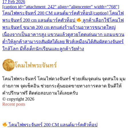
17 Feb 2026
[caption id="attachment_242" align="aligncenter" width="768"]
โคมไฟพระจันทร์ 200 CM แลนด์มาร์คตัวท็อป[/caption] โคมไฟ
พระจันทร์ 200 cm แลนด์มาร์คตัวท็อป
ลูกค้าเลือกใช้โคมไฟ
พระจันทร์ ขนาด 200 cm ตกแต่งร้านร้านอาหารขนาดใหญ่
เนื่องจากเป็นอาคารสูง แขวนแล้วดูสวยโดดเด่นมาก แถมแขวน
ต่ำให้ลูกค้าสามารถสัมผัสได้เลย ฟิวส์เหมือนได้สัมผัสดวงจันทร์
ใกล้โลก มีทั้งเด็กนักเรียนและลูกค้าวัยทำง
โคมไฟพระจันทร์ โคมไฟดวงจันทร์ ช่วยเพิ่มจุดเด่น จุดสนใจ มุม
ถ่ายภาพ จุดเช็คอิน ช่วยกระตุ้นยอดขายทางการตลาด ยินดีให้
คำปรึกษาฟรี ติดต่อสอบถามได้เลยครับ
© copyright 2026
Recent posts
โคมไฟพระจันทร์ 200 CM แลนด์มาร์คตัวท็อป