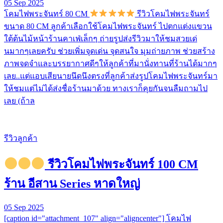
05 Sep 2025
โคมไฟพระจันทร์ 80 CM
รีวิวโคมไฟพระจันทร์
ขนาด 80 CM ลูกค้าเลือกใช้โคมไฟพระจันทร์ ไปตกแต่งแขวน
ใต้ต้นไม้หน้าร้านคาเฟ่เล็กๆ ถ่ายรูปส่งรีวิวมาให้ชมสวยเด่
นมากๆเลยครับ ช่วยเพิ่มจุดเด่น จุดสนใจ มุมถ่ายภาพ ช่วยสร้าง
ภาพจดจำและบรรยากาศดีๆให้ลูกค้าที่มานั่งทานที่ร้านได้มากๆ
เลย..แต่แอบเสียนายนึดนึงตรงที่ลูกค้าส่งรูปโคมไฟพระจันทร์มา
ให้ชมแต่ไม่ได้ส่งชื่อร้านมาด้วย ทางเราก็คุยกันจนลืมถามไป
เลย (ถ้าล
รีวิวลูกค้า
รีวิวโคมไฟพระจันทร์ 100 CM
ร้าน อีสาน Series หาดใหญ่
05 Sep 2025
[caption id="attachment_107" align="aligncenter"] โคมไฟ