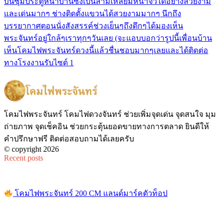
บนซุ้มประตูหน้าบ้านซึ่งเป็นสามเหลี่ยมหน้าจั่วได้อย่างสวยงาม
และเด่นมากๆ ช่างติดตั้งแขวนได้สวยงามมากๆ นึกถึง
บรรยากาศตอนนั่งสังสรรค์ช่วงเย็นๆถึงดึกๆได้มองเห็น
พระจันทร์อยู่ใกล้ๆเราทุกๆวันเลย (จะแอบบอกว่ารูปนี้เพื่อนบ้าน
เห็นโคมไฟพระจันทร์ดวงนี้แล้วชื่นชอบมากๆเลยและได้ติดต่อ
ทางโรงงานรับไซต์ 1
โคมไฟพระจันทร์ โคมไฟดวงจันทร์ ช่วยเพิ่มจุดเด่น จุดสนใจ มุม
ถ่ายภาพ จุดเช็คอิน ช่วยกระตุ้นยอดขายทางการตลาด ยินดีให้
คำปรึกษาฟรี ติดต่อสอบถามได้เลยครับ
© copyright 2026
Recent posts
โคมไฟพระจันทร์ 200 CM แลนด์มาร์คตัวท็อป