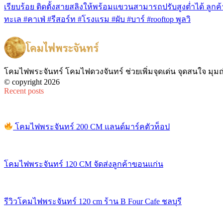
เรียบร้อย ติดตั้งสายสลิงให้พร้อมแขวนสามารถปรับสูงต่ำได้ ล
ทะเล #คาเฟ่ #รีสอร์ท #โรงแรม #ผับ #บาร์ #rooftop พูลวิ
โคมไฟพระจันทร์ โคมไฟดวงจันทร์ ช่วยเพิ่มจุดเด่น จุดสนใจ มุม
© copyright 2026
Recent posts
โคมไฟพระจันทร์ 200 CM แลนด์มาร์คตัวท็อป
โคมไฟพระจันทร์ 120 CM จัดส่งลูกค้าขอนแก่น
รีวิวโคมไฟพระจันทร์ 120 cm ร้าน B Four Cafe ชลบุรี