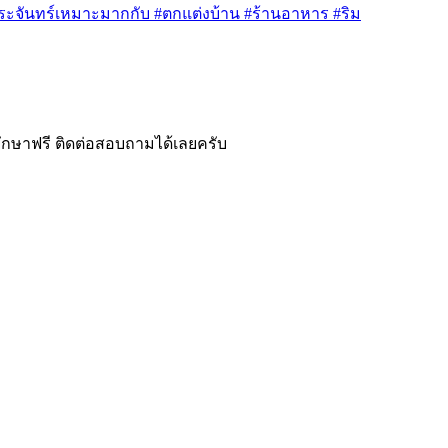
พระจันทร์เหมาะมากกับ #ตกแต่งบ้าน #ร้านอาหาร #ริม
ึกษาฟรี ติดต่อสอบถามได้เลยครับ