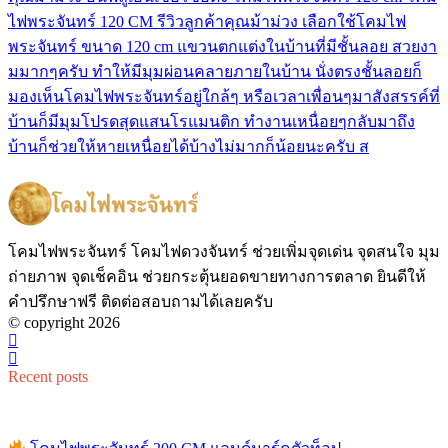
ไฟพระจันทร์ 120 CM รีวิวลูกค้าคุณม้าม่วง เลือกใช้โคมไฟ
พระจันทร์ ขนาด 120 cm แขวนตกแต่งในบ้านที่มีชั้นลอย สวยงา
มมากๆครับ ทำให้มีมุมผ่อนคลายภายในบ้าน นั่งตรงชั้นลอยก็
มองเห็นโคมไฟพระจันทร์อยู่ใกล้ๆ หรือเวลาเพื่อนๆมาสังสรรค์ที่
บ้านก็มีมุมโปรดสุดแสนโรแมนติก ทำงานเหนื่อยๆกลับมาถึง
บ้านก็ช่วยให้หายเหนื่อยได้บ้างไม่มากก็น้อยนะครับ ส
โคมไฟพระจันทร์ โคมไฟดวงจันทร์ ช่วยเพิ่มจุดเด่น จุดสนใจ มุม
ถ่ายภาพ จุดเช็คอิน ช่วยกระตุ้นยอดขายทางการตลาด ยินดีให้
คำปรึกษาฟรี ติดต่อสอบถามได้เลยครับ
© copyright 2026
Recent posts