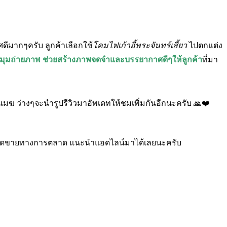
ดีมากๆครับ ลูกค้าเลือกใช้
โคมไฟเก้าอี้พระจันทร์เสี้ยว
ไปตกแต่ง
ใจ มุมถ่ายภาพ ช่วยสร้างภาพจดจำและบรรยากาศดีๆให้ลูกค้า
ที่มา
ฆ ว่างๆจะนำรูปรีวิวมาอัพเดทให้ชมเพิ่มกันอีกนะครับ 🙏❤️
ุ้นยอดขายทางการตลาด แนะนำแอดไลน์มาได้เลยนะครับ