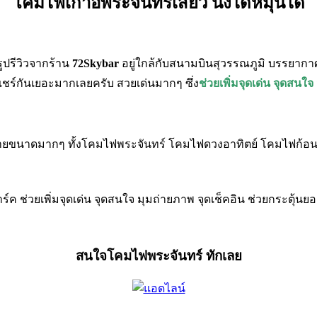
โคมไฟเก้าอี้พระจันทร์เสี้ยว นั่งได้หมุนได้
ปรีวิวจากร้าน
72Skybar
อยู่ใกล้กับสนามบินสุวรรณภูมิ บรรยากาศ
 แชร์กันเยอะมากเลยครับ สวยเด่นมากๆ ซึ่ง
ช่วยเพิ่มจุดเด่น จุดสน
ายขนาดมากๆ ทั้งโคมไฟพระจันทร์ โคมไฟดวงอาทิตย์ โคมไฟก้อนเม
์ค ช่วยเพิ่มจุดเด่น จุดสนใจ มุมถ่ายภาพ จุดเช็คอิน ช่วยกระต
สนใจโคมไฟพระจันทร์ ทักเลย