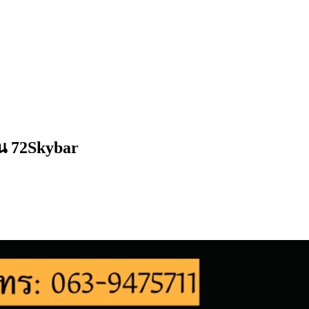
าน 72Skybar