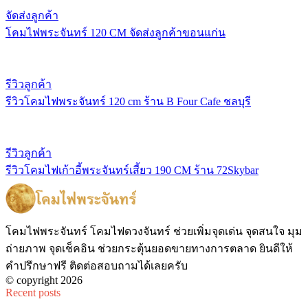
จัดส่งลูกค้า
โคมไฟพระจันทร์ 120 CM จัดส่งลูกค้าขอนแก่น
รีวิวลูกค้า
รีวิวโคมไฟพระจันทร์ 120 cm ร้าน B Four Cafe ชลบุรี
รีวิวลูกค้า
รีวิวโคมไฟเก้าอี้พระจันทร์เสี้ยว 190 CM ร้าน 72Skybar
โคมไฟพระจันทร์ โคมไฟดวงจันทร์ ช่วยเพิ่มจุดเด่น จุดสนใจ มุม
ถ่ายภาพ จุดเช็คอิน ช่วยกระตุ้นยอดขายทางการตลาด ยินดีให้
คำปรึกษาฟรี ติดต่อสอบถามได้เลยครับ
© copyright 2026
Recent posts